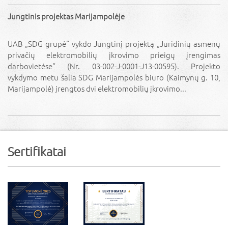
Jungtinis projektas Marijampolėje
UAB „SDG grupė“ vykdo Jungtinį projektą „Juridinių asmenų
privačių elektromobilių įkrovimo prieigų įrengimas
darbovietėse“ (Nr. 03-002-J-0001-J13-00595). Projekto
vykdymo metu šalia SDG Marijampolės biuro (Kaimynų g. 10,
Marijampolė) įrengtos dvi elektromobilių įkrovimo...
Sertifikatai