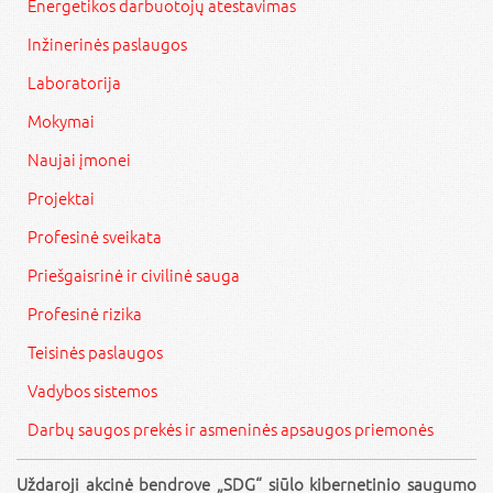
Energetikos darbuotojų atestavimas
Inžinerinės paslaugos
Laboratorija
Mokymai
Naujai įmonei
Projektai
Profesinė sveikata
Priešgaisrinė ir civilinė sauga
Profesinė rizika
Teisinės paslaugos
Vadybos sistemos
Darbų saugos prekės ir asmeninės apsaugos priemonės
Uždaroji akcinė bendrove „SDG“ siūlo kibernetinio saugumo