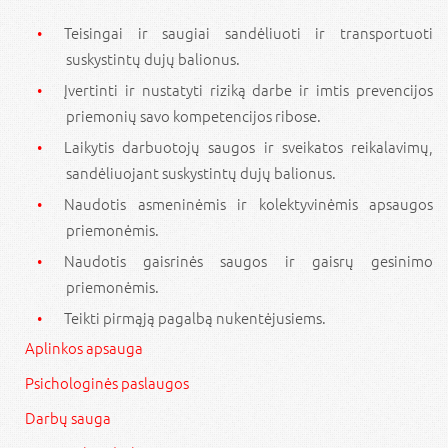
Teisingai ir saugiai sandėliuoti ir transportuoti
suskystintų dujų balionus.
Įvertinti ir nustatyti riziką darbe ir imtis prevencijos
priemonių savo kompetencijos ribose.
Laikytis darbuotojų saugos ir sveikatos reikalavimų,
sandėliuojant suskystintų dujų balionus.
Naudotis asmeninėmis ir kolektyvinėmis apsaugos
priemonėmis.
Naudotis gaisrinės saugos ir gaisrų gesinimo
priemonėmis.
Teikti pirmąją pagalbą nukentėjusiems.
Aplinkos apsauga
Psichologinės paslaugos
Darbų sauga