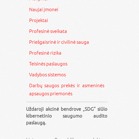
Naujai įmonei
Projektai
Profesinė sveikata
Priešgaisrinė ir civilinė sauga
Profesinė rizika
Teisinės paslaugos
Vadybos sistemos
Darbų saugos prekės ir asmeninės
apsaugos priemonės
Uždaroji akcinė bendrove „SDG“ siūlo
kibernetinio saugumo audito
paslaugą.