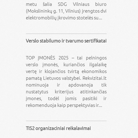
metu šalia SDG Vilniaus biuro
(Mokslininkų g. 11, Vilnius) įrengtos dvi
elektromobilių įkrovimo stotelės su...
Verslo stabilumo ir tvarumo sertifikatai
TOP ĮMONĖS 2025 – tai pelningos
verslo įmonės, kuriančios ilgalaikę
vertę ir klojančios tvirtą ekonomikos
pamatą Lietuvos valstybei. Rekvizitai.lt
nominuoja ir apdovanoja tik
nustatytus kriterijus atitinkančias
įmones, todėl jomis pasitiki ir
rekomenduoja kaip perspektyvias ir...
TIS2 organizaciniai reikalavimai