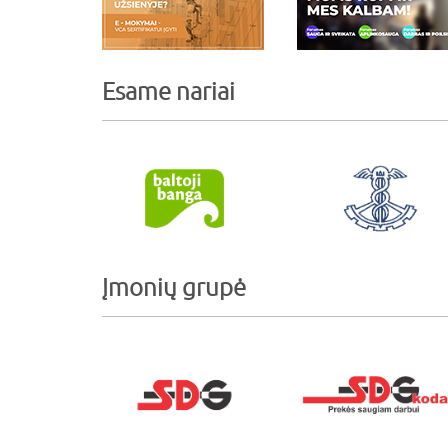
Esame nariai
Įmonių grupė