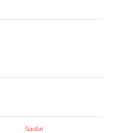
Šiauliai