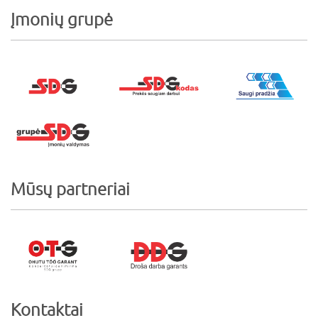
Įmonių grupė
Mūsų partneriai
Kontaktai