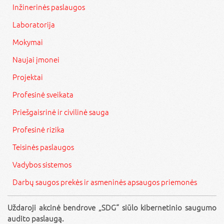
Inžinerinės paslaugos
Laboratorija
Mokymai
Naujai įmonei
Projektai
Profesinė sveikata
Priešgaisrinė ir civilinė sauga
Profesinė rizika
Teisinės paslaugos
Vadybos sistemos
Darbų saugos prekės ir asmeninės apsaugos priemonės
Uždaroji akcinė bendrove „SDG“ siūlo kibernetinio saugumo
audito paslaugą.