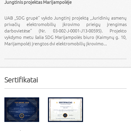
Jungtinis projektas Marijampolėje
UAB „SDG grupė“ vykdo Jungtinį projektą „Juridinių asmenų
privačių elektromobilių įkrovimo prieigų įrengimas
darbovietėse“ (Nr. 03-002-J-0001-J13-00595). Projekto
vykdymo metu šalia SDG Marijampolės biuro (Kaimynų g. 10,
Marijampolė) įrengtos dvi elektromobilių įkrovimo...
Sertifikatai