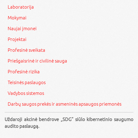
Laboratorija
Mokymai
Naujai įmonei
Projektai
Profesinė sveikata
Priešgaisrinė ir civilinė sauga
Profesinė rizika
Teisinės paslaugos
Vadybos sistemos
Darbų saugos prekės ir asmeninės apsaugos priemonės
Uždaroji akcinė bendrove „SDG“ siūlo kibernetinio saugumo
audito paslaugą.