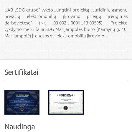
UAB „SDG grupė“ vykdo Jungtinį projektą „Juridinių asmenų
privačių elektromobilių įkrovimo prieigų įrengimas
darbovietėse“ (Nr. 03-002-J-0001-J13-00595). Projekto
vykdymo metu šalia SDG Marijampolės biuro (Kaimynų g. 10,
Marijampolė) įrengtos dvi elektromobilių įkrovimo...
Sertifikatai
Naudinga