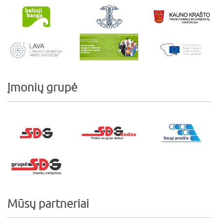
Įmonių grupė
Mūsų partneriai