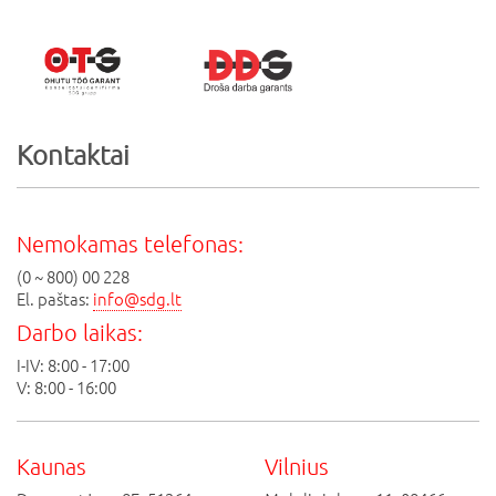
Kontaktai
Nemokamas telefonas:
(0 ~ 800) 00 228
El. paštas:
info@sdg.lt
Darbo laikas:
I-IV: 8:00 - 17:00
V: 8:00 - 16:00
Kaunas
Vilnius