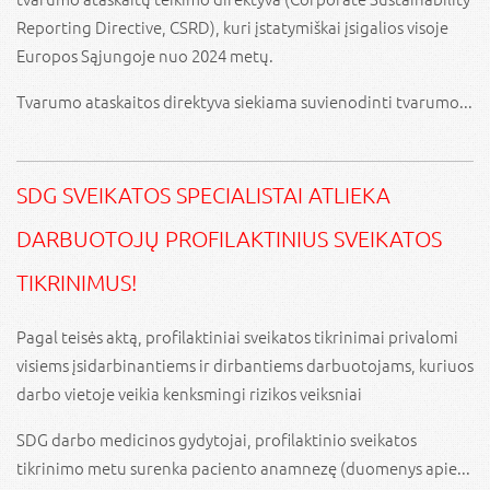
Reporting Directive, CSRD), kuri įstatymiškai įsigalios visoje
Europos Sąjungoje nuo 2024 metų.
Tvarumo ataskaitos direktyva siekiama suvienodinti tvarumo...
SDG SVEIKATOS SPECIALISTAI ATLIEKA
DARBUOTOJŲ PROFILAKTINIUS SVEIKATOS
TIKRINIMUS!
Pagal teisės aktą, profilaktiniai sveikatos tikrinimai privalomi
visiems įsidarbinantiems ir dirbantiems darbuotojams, kuriuos
darbo vietoje veikia kenksmingi rizikos veiksniai
SDG darbo medicinos gydytojai, profilaktinio sveikatos
tikrinimo metu surenka paciento anamnezę (duomenys apie...