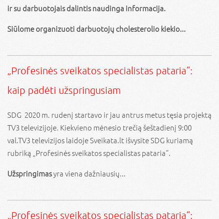
ir su darbuotojais dalintis naudinga informacija.
Siūlome organizuoti darbuotojų cholesterolio kiekio...
„Profesinės sveikatos specialistas pataria“:
kaip padėti užspringusiam
SDG 2020 m. rudenį startavo ir jau antrus metus tęsia projektą
TV3 televizijoje. Kiekvieno mėnesio trečią šeštadienį 9:00
val.TV3 televizijos laidoje Sveikata.lt išvysite SDG kuriamą
rubriką „Profesinės sveikatos specialistas pataria“.
Užspringimas
yra viena dažniausių...
„Profesinės sveikatos specialistas pataria“: