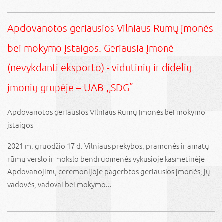
Apdovanotos geriausios Vilniaus Rūmų įmonės
bei mokymo įstaigos. Geriausia įmonė
(nevykdanti eksporto) - vidutinių ir didelių
įmonių grupėje – UAB ,,SDG”
Apdovanotos geriausios Vilniaus Rūmų įmonės bei mokymo
įstaigos
2021 m. gruodžio 17 d. Vilniaus prekybos, pramonės ir amatų
rūmų verslo ir mokslo bendruomenės vykusioje kasmetinėje
Apdovanojimų ceremonijoje pagerbtos geriausios įmonės, jų
vadovės, vadovai bei mokymo...