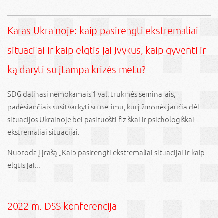
Karas Ukrainoje: kaip pasirengti ekstremaliai
situacijai ir kaip elgtis jai įvykus, kaip gyventi ir
ką daryti su įtampa krizės metu?
SDG dalinasi nemokamais 1 val. trukmės seminarais,
padėsiančiais susitvarkyti su nerimu, kurį žmonės jaučia dėl
situacijos Ukrainoje bei pasiruošti fiziškai ir psichologiškai
ekstremaliai situacijai.
Nuoroda į įrašą „Kaip pasirengti ekstremaliai situacijai ir kaip
elgtis jai...
2022 m. DSS konferencija