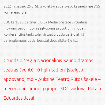
2022 m. sausio 25 d. SDG kolektyvas dalyvavo kasmetinėje DSS
konferencijoje.
SDG kartu su partneriu Gluk Media pristatė virtualaus
mokymo pavojingomis sąlygomis prototipinį modelį.
Konferencijos lankytojai virtualiu būdu galėjo atlikti
parengiamuosius darbus statybos aikštelėje ir...
Gruodžio 19-ąją Nacionalinis Kauno dramos
teatras šventė 101 gimtadienį Įsteigto
apdovanojimo – Auksinė Teatro Rūtos šakelė –
mecenatai – įmonių grupės SDG vadovai Rūta ir
Eduardas Jasai