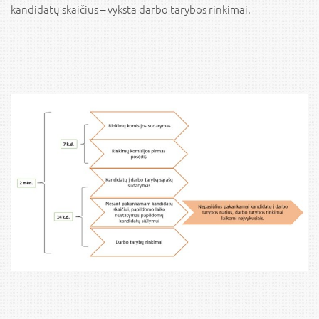
kandidatų skaičius – vyksta darbo tarybos rinkimai.