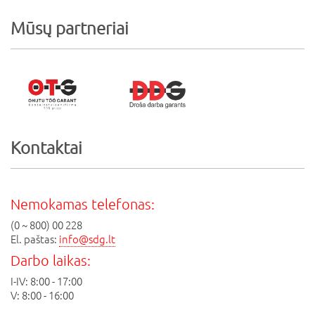
Mūsų partneriai
Kontaktai
Nemokamas telefonas:
(0 ~ 800) 00 228
El. paštas:
info@sdg.lt
Darbo laikas:
I-IV: 8:00 - 17:00
V: 8:00 - 16:00