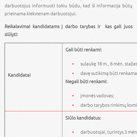
darbuotojus informuoti tokiu būdu, kad ši informacija būtų
prieinama kiekvienam darbuotojui.
Reikalavimai kandidatams į darbo tarybas ir kas gali juos
siūlyti:
Gali būti renkami:
sulaukę 18 m., 6 mėn. stažas
davę sutikimą būti renkama
Kandidatai
Negali būti renkami:
įmonės vadovas;
darbo tarybos rinkimų komis
Siūlo kandidatus:
darbuotojai, turintys 3 mėn.