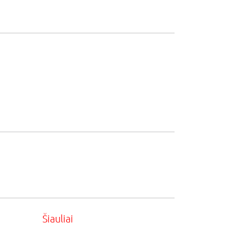
Šiauliai