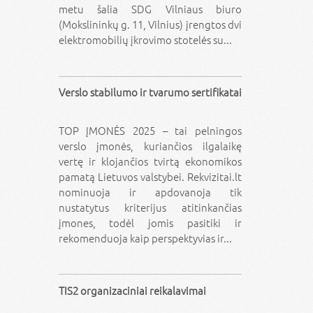
metu šalia SDG Vilniaus biuro
(Mokslininkų g. 11, Vilnius) įrengtos dvi
elektromobilių įkrovimo stotelės su...
Verslo stabilumo ir tvarumo sertifikatai
TOP ĮMONĖS 2025 – tai pelningos
verslo įmonės, kuriančios ilgalaikę
vertę ir klojančios tvirtą ekonomikos
pamatą Lietuvos valstybei. Rekvizitai.lt
nominuoja ir apdovanoja tik
nustatytus kriterijus atitinkančias
įmones, todėl jomis pasitiki ir
rekomenduoja kaip perspektyvias ir...
TIS2 organizaciniai reikalavimai