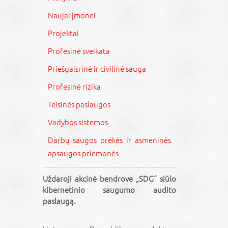
Naujai įmonei
Projektai
Profesinė sveikata
Priešgaisrinė ir civilinė sauga
Profesinė rizika
Teisinės paslaugos
Vadybos sistemos
Darbų saugos prekės ir asmeninės
apsaugos priemonės
Uždaroji akcinė bendrove „SDG“ siūlo
kibernetinio saugumo audito
paslaugą.