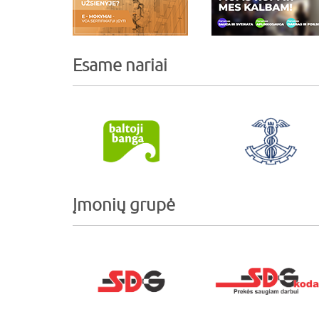
Esame nariai
Įmonių grupė